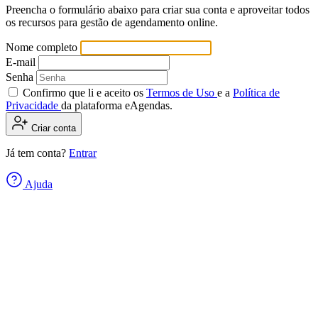
Preencha o formulário abaixo para criar sua conta e aproveitar todos
os recursos para gestão de agendamento online.
Nome completo
E-mail
Senha
Confirmo que li e aceito os
Termos de Uso
e a
Política de
Privacidade
da plataforma eAgendas.
Criar conta
Já tem conta?
Entrar
Ajuda