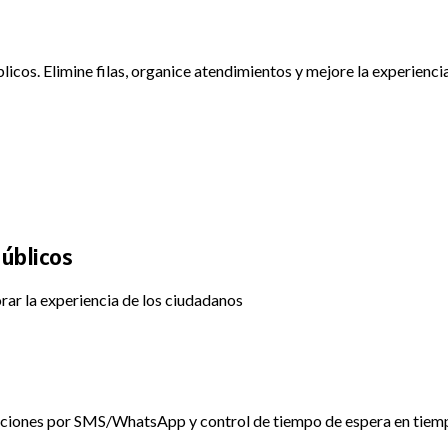
cos. Elimine filas, organice atendimientos y mejore la experienci
Públicos
rar la experiencia de los ciudadanos
ficaciones por SMS/WhatsApp y control de tiempo de espera en tiemp