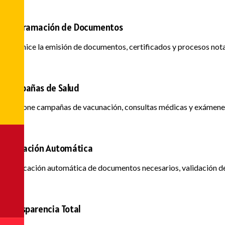
Programación de Documentos
Organice la emisión de documentos, certificados y procesos notar
Campañas de Salud
Gestione campañas de vacunación, consultas médicas y exámenes
Validación Automática
Verificación automática de documentos necesarios, validación de
Transparencia Total