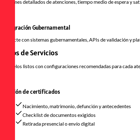
Informes detallados de atenciones, tiempo medio de espera y sati
Integración Gubernamental
Conecte con sistemas gubernamentales, APIs de validación y pla
Tipos de
Servicios
Modelos listos con configuraciones recomendadas para cada ate
Emisión de certificados
Nacimiento, matrimonio, defunción y antecedentes
Checklist de documentos exigidos
Retirada presencial o envío digital