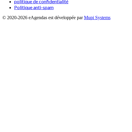
politique de confidentialité
Politique anti-spam
© 2020-
2026
eAgendas
est développée par
Mupi Systems