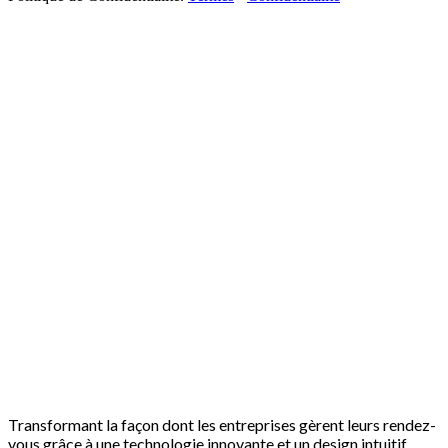
Transformant la façon dont les entreprises gèrent leurs rendez-
vous grâce à une technologie innovante et un design intuitif.