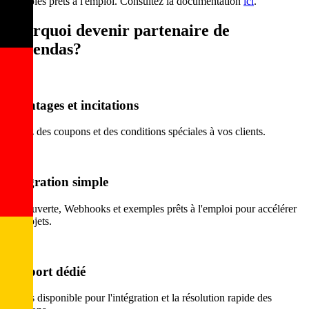
exemples prêts à l'emploi. Consultez la documentation
ici
.
Pourquoi devenir partenaire de
eAgendas?
Avantages et incitations
Offrez des coupons et des conditions spéciales à vos clients.
Intégration simple
API ouverte, Webhooks et exemples prêts à l'emploi pour accélérer
les projets.
Support dédié
Temps disponible pour l'intégration et la résolution rapide des