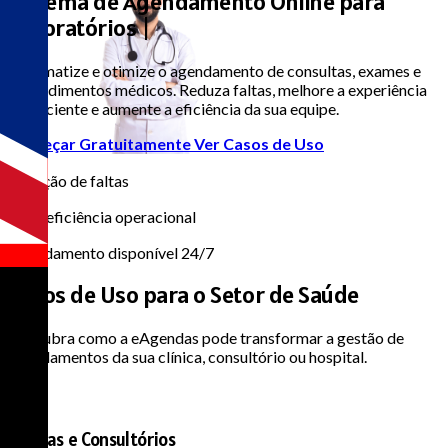
Sistema de Agendamento Online para
Laboratórios e Hospitai
|
Automatize e otimize o agendamento de consultas, exames e
procedimentos médicos. Reduza faltas, melhore a experiência
do paciente e aumente a eficiência da sua equipe.
Começar Gratuitamente
Ver Casos de Uso
95%
Redução de faltas
60%
Mais eficiência operacional
24/7
Agendamento disponível 24/7
Casos de Uso para o
Setor de Saúde
Descubra como a eAgendas pode transformar a gestão de
agendamentos da sua clínica, consultório ou hospital.
Clínicas e Consultórios