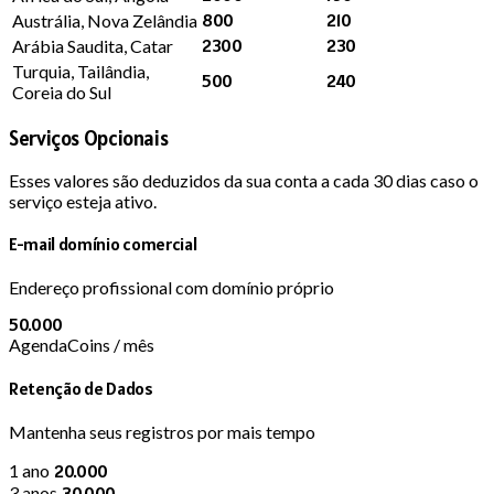
800
210
Austrália, Nova Zelândia
2300
230
Arábia Saudita, Catar
Turquia, Tailândia,
500
240
Coreia do Sul
Serviços Opcionais
Esses valores são deduzidos da sua conta a cada 30 dias caso o
serviço esteja ativo.
E-mail domínio comercial
Endereço profissional com domínio próprio
50.000
AgendaCoins / mês
Retenção de Dados
Mantenha seus registros por mais tempo
1 ano
20.000
3 anos
30.000