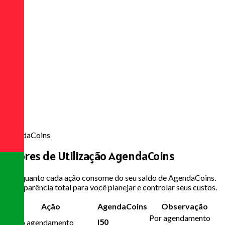
5000
AgendaCoins
Valores de Utilização
AgendaCoins
Veja quanto cada ação consome do seu saldo de AgendaCoins.
Transparência total para você planejar e controlar seus custos.
Ação
AgendaCoins
Observação
Por agendamento
150
Novo agendamento