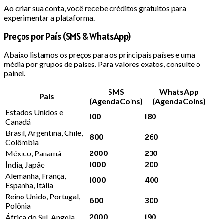
Ao criar sua conta, você recebe créditos gratuitos para
experimentar a plataforma.
Preços por País (SMS & WhatsApp)
Abaixo listamos os preços para os principais países e uma
média por grupos de países. Para valores exatos, consulte o
painel.
SMS
WhatsApp
País
(AgendaCoins)
(AgendaCoins)
Estados Unidos e
100
180
Canadá
Brasil, Argentina, Chile,
800
260
Colômbia
2000
230
México, Panamá
1000
200
Índia, Japão
Alemanha, França,
1000
400
Espanha, Itália
Reino Unido, Portugal,
600
300
Polônia
2000
190
África do Sul, Angola