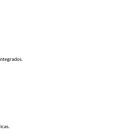
integrados.
icas.