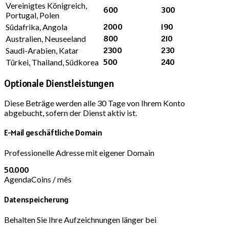
Vereinigtes Königreich,
600
300
Portugal, Polen
2000
190
Südafrika, Angola
800
210
Australien, Neuseeland
2300
230
Saudi-Arabien, Katar
500
240
Türkei, Thailand, Südkorea
Optionale Dienstleistungen
Diese Beträge werden alle 30 Tage von Ihrem Konto
abgebucht, sofern der Dienst aktiv ist.
E-Mail geschäftliche Domain
Professionelle Adresse mit eigener Domain
50.000
AgendaCoins / mês
Datenspeicherung
Behalten Sie Ihre Aufzeichnungen länger bei