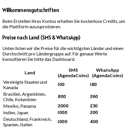
Willkommensgutschriften
Beim Erstellen Ihres Kontos erhalten Sie kostenlose Credits, um
die Plattform auszuprobieren.
Preise nach Land (SMS & WhatsApp)
Unten listen wir die Preise für die wichtigsten Länder und einen
Durchschnitt pro Ländergruppe auf. Für genaue Werte
konsultieren Sie bitte das Dashboard.
SMS
WhatsApp
Land
(AgendaCoins)
(AgendaCoins)
Vereinigte Staaten und
100
180
Kanada
Brasilien, Argentinien,
800
260
Chile, Kolumbien
2000
230
Mexiko, Panama
1000
200
Indien, Japan
Deutschland, Frankreich,
1000
400
Spanien, Italien