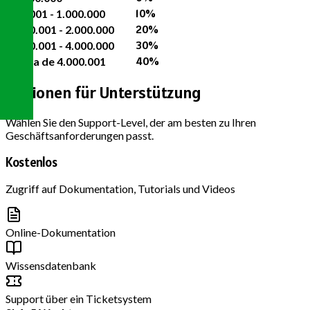
10%
500.001 - 1.000.000
20%
1.000.001 - 2.000.000
30%
2.000.001 - 4.000.000
40%
Acima de 4.000.001
Optionen für
Unterstützung
Wählen Sie den Support-Level, der am besten zu Ihren
Geschäftsanforderungen passt.
Kostenlos
Zugriff auf Dokumentation, Tutorials und Videos
Online-Dokumentation
Wissensdatenbank
Support über ein Ticketsystem