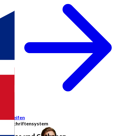
Zugreifen
Gutschriftensystem