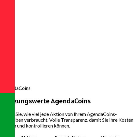
5000
AgendaCoins
Nutzungswerte
AgendaCoins
Sehen Sie, wie viel jede Aktion von Ihrem AgendaCoins-
Guthaben verbraucht. Volle Transparenz, damit Sie Ihre Kosten
planen und kontrollieren können.